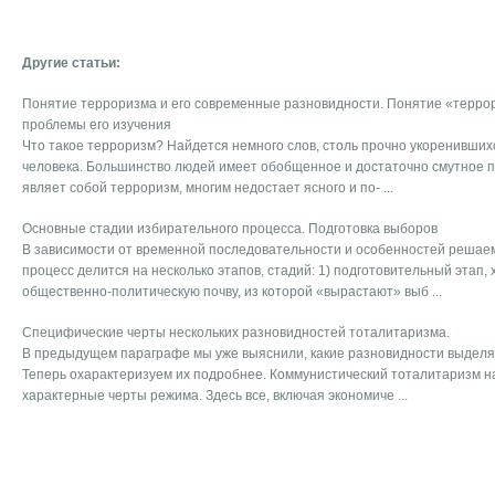
Другие статьи:
Понятие терроризма и его современные разновидности. Понятие «терро
проблемы его изучения
Что такое терроризм? Найдется немного слов, столь прочно укоренивших
человека. Большинство людей имеет обобщенное и достаточно смутное п
являет собой терроризм, многим недостает ясного и по- ...
Основные стадии избирательного процесса. Подготовка выборов
В зависимости от временной последовательности и особенностей решае
процесс делится на несколько этапов, стадий: 1) подготовительный этап,
общественно-политическую почву, из которой «вырастают» выб ...
Специфические черты нескольких разновидностей тоталитаризма.
В предыдущем параграфе мы уже выяснили, какие разновидности выделя
Теперь охарактеризуем их подробнее. Коммунистический тоталитаризм 
характерные черты режима. Здесь все, включая экономиче ...