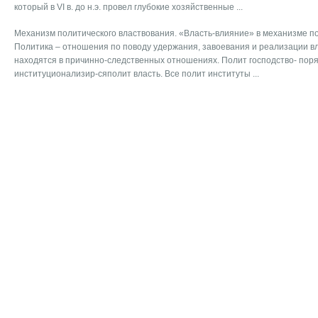
который в VI в. до н.э. провел глубокие хозяйственные ...
Механизм политического властвования. «Власть-влияние» в механизме п
Политика – отношения по поводу удержания, завоевания и реализации вл
находятся в причинно-следственных отношениях. Полит господство- пор
институционализир-сяполит власть. Все полит институты ...