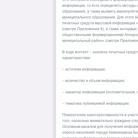
информации, то есть определить методы 
образования, а также выявить манипулят
муниципального образования. Для этого 
печатных средств массовой информации «
(смотри Приложение К), а также интервью
общественными формированиями Аппарат
муниципальный район» (смотри Приложени
В ходе контент – анализа печатных сред
характеристики:
– источник информации;
– количество и объем информации;
– характер информации (положительная, 
– тематика публикуемой информации.
Показателем заинтересованности и участ
того, насколько внимательно граждане сл
Основным каналом для получения информа
опроса населения города Нижнекамска бы