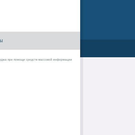
ТЫ
джа при помощи средств массовой информации