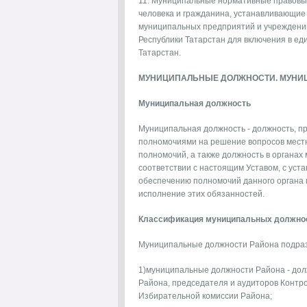
11. Муниципальные нормативные правовые
человека и гражданина, устанавливающие 
муниципальных предприятий и учреждений
Республики Татарстан для включения в ед
Татарстан.
МУНИЦИПАЛЬНЫЕ ДОЛЖНОСТИ. МУНИ
Муниципальная должность
Муниципальная должность - должность, п
полномочиями на решение вопросов местн
полномочий, а также должность в органах
соответствии с настоящим Уставом, с уст
обеспечению полномочий данного органа 
исполнение этих обязанностей.
Классификация муниципальных должно
Муниципальные должности Района подраз
1)муниципальные должности Района - дол
Района, председателя и аудиторов Контр
Избирательной комиссии Района;