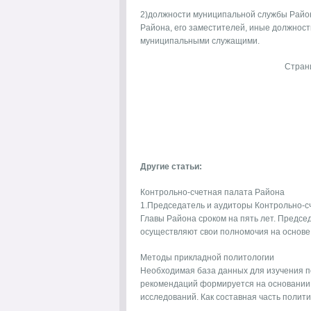
2)должности муниципальной службы Райо
Района, его заместителей, иные должнос
муниципальными служащими.
Стран
Другие статьи:
Контрольно-счетная палата Района
1.Председатель и аудиторы Контрольно-
Главы Района сроком на пять лет. Предсе
осуществляют свои полномочия на основе. 
Методы прикладной политологии
Необходимая база данных для изучения п
рекомендаций формируется на основании
исследований. Как составная часть политич