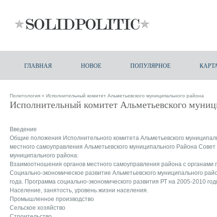
ГЛАВНАЯ
НОВОЕ
ПОПУЛЯРНОЕ
КАРТ
Политология
» Исполнительный комитет Альметьевского муниципального района
Исполнительный комитет Альметьевского муниц
Введение
Общие положения Исполнительного комитета Альметьевского муниципаль
местного самоуправления Альметьевского муниципального Района Совет
муниципального района:
Взаимоотношения органов местного самоуправления района с органами 
Социально-экономическое развитие Альметьевского муниципального райо
года. Программа социально-экономического развития РТ на 2005-2010 го
Население, занятость, уровень жизни населения.
Промышленное производство
Сельское хозяйство
Строительство