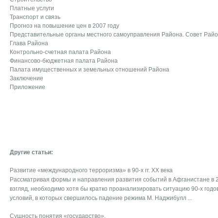
Платные услуги
Транспорт и связь
Прогноз на повышение цен в 2007 году
Представительные органы местного самоуправления Района. Совет Рай
Глава Района
Контрольно-счетная палата Района
Финансово-бюджетная палата Района
Палата имущественных и земельных отношений Района
Заключение
Приложение
Другие статьи:
Развитие «международного терроризма» в 90-х гг. XX века
Рассматривая формы и направления развития событий в Афганистане в 2
взгляд, необходимо хотя бы кратко проанализировать ситуацию 90-х годов
условий, в которых свершилось падение режима М. Наджибулл ...
Сущность понятия «государство».