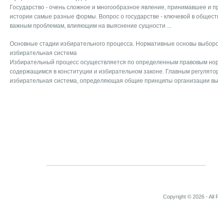
Государство - очень сложное и многообразное явление, принимавшее и 
истории самые разные фор­мы. Вопрос о государстве - ключевой в общест
ва­жным проблемам, влияющим на выяснение сущности ...
Основные стадии избирательного процесса. Нормативные основы выбор
избирательная система
Избирательный процесс осуществляется по определенным правовым нор
содержащимся в конституции и избирательном законе. Главным регулято
избирательная система, определяющая общие принципы организации выб
Copyright © 2026 - All 