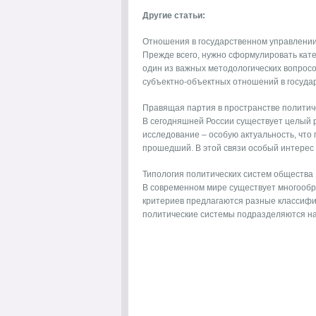
Другие статьи:
Отношения в государственном управлении
Прежде всего, нужно сформулировать кате
один из важных методологических вопрос
субъектно-объектных отношений в государ
Правящая партия в пространстве политич
В сегодняшней России существует целый р
исследование – особую актуальность, что 
прошедший. В этой связи особый интерес п
Типология политических систем общества
В современном мире существует многообр
критериев предлагаются разные классифи
политические системы подразделяются на 