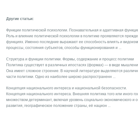
Другие статьи:
Функции политической психологии. Познавательная и адаптивная функци
Роль и влияние политической психологии в политике проявляются прежде
функциях. Именно последние выражают ее способность влиять и видоиз
процессы, состояния субъектов, способы функционирования и ...
Структура и функции политики. Формы, содержание и процесс политики
Политика существует в различных ипостасях (формах) — в виде мышлени
Она имеет сложное строение. В научной литературе выделяются различн
части политики. Одно из наиболее широко распространенн ...
Концепция национального интереса и национальной безопасности.
Концепция национального интереса. Внешняя политика того или иного г
множеством детерминант, включая уровень социально-экономического и 
развития, географическое положение страны, её национ ...