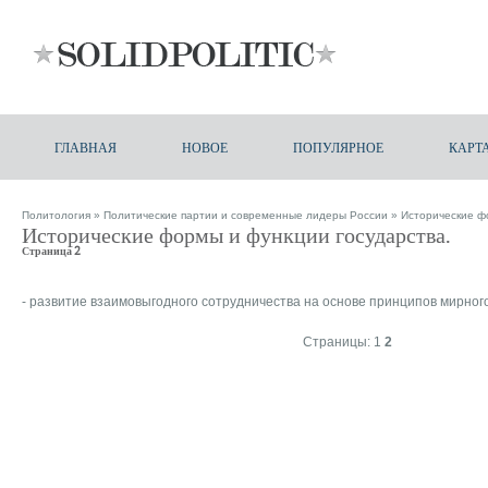
ГЛАВНАЯ
НОВОЕ
ПОПУЛЯРНОЕ
КАРТ
Политология
»
Политические партии и современные лидеры России
» Исторические ф
Исторические формы и функции государства.
Страница 2
- развитие взаимовыгодного сотрудничества на основе принципов мирног
Страницы:
1
2