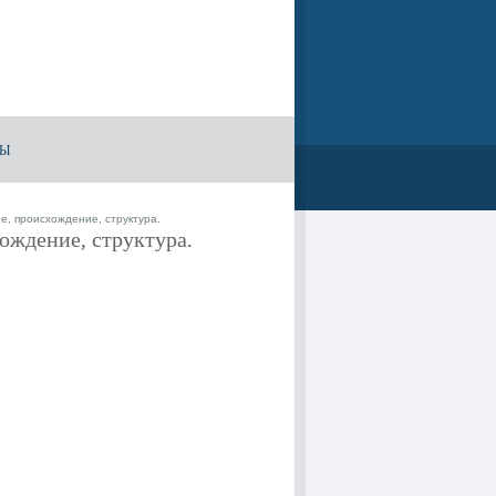
ТЫ
е, происхождение, структура.
ождение, структура.