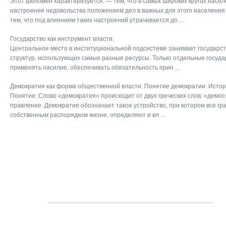
Этот феномен характеризуется: — тем, что в самых широких кругах насе
настроения недовольства положением дел в важных для этого населения
тем, что под влиянием таких настроений утрачивается до ...
Государство как инструмент власти.
Центральное место в институциональной подсистеме занимает государст
структур, использующих самые разные ресурсы. Только отдельные госуд
применять насилие, обеспечивать обязательность прин ...
Демократия как форма общественной власти. Понятие демократии. Исто
Понятие: Слово «демократия» происходит от двух греческих слов: «демос»
правление. Демократия обозначает такое устройство, при котором все г
собственным распорядком жизни, определяют и вл ...