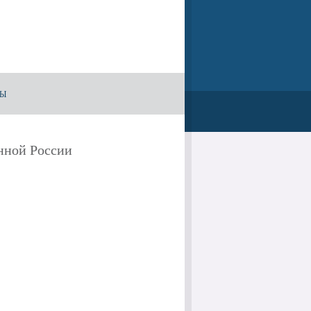
ТЫ
нной России