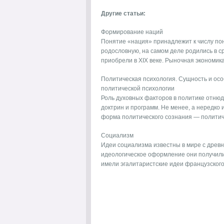
Другие статьи:
Формирование наций
Понятие «нация» принадлежит к числу по
родословную, на самом деле родились в с
приобрели в XIX веке. Рыночная экономика,
Политическая психология. Сущность и осо
политической психологии
Роль духовных факторов в политике отнюд
доктрин и программ. Не менее, а нередко
форма политического сознания — политичес
Социализм
Идеи социализма известны в мире с древ
идеологическое оформление они получили 
имели эгалитаристские идеи французского