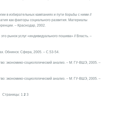
огии в избирательных кампаниях и пути борьбы с ними //
ратия как факторы социального развития. Материалы
ренции. – Краснодар, 2002.
- это рынок услуг «индивидуального пошива» // Власть. –
х. Обнинск: Сфера, 2005. – С.53-54.
во: экономико-социологический анализ. – М: ГУ-ВШЭ, 2005. –
во: экономико-социологический анализ. – М: ГУ-ВШЭ, 2005. –
Страницы:
1
2
3