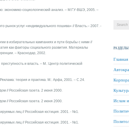
о: экономико-социологический анализ. – М:ГУ-ВШЭ, 2005. –
 это рынок услуг «индивидуального пошива» // Власть.– 2007. -
огии в избирательных кампаниях и пути борьбы с ними //
РАЗДЕЛЫ
ратия как факторы социального развития. Материалы
ренции. – Краснодар, 2002.
Главная
 преступность и власть. – М.: Центр политической
Автокра
Корпора
 Реклама: теория и практика. М.: Арфа, 2001. – С.24.
Культур
дом // Российская газета. 2 июня 2000.
Ислам и
дом // Российская газета. 2 июня 2000.
Политич
ируемых лиц // Российская юстиция. 2001. - №1.
Полито
ируемых лиц // Российская юстиция. 2001. - №1.