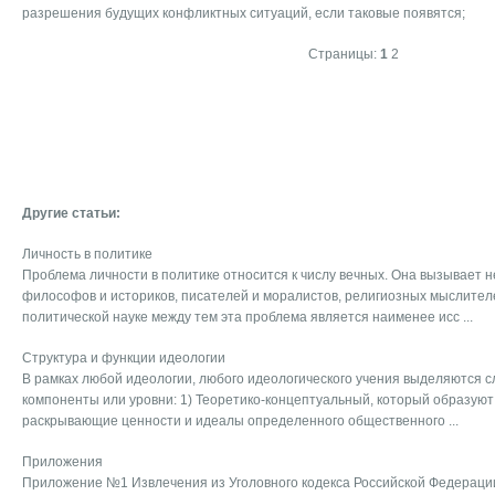
разрешения будущих конфликтных ситуаций, если таковые появятся;
Страницы:
1
2
Другие статьи:
Личность в политике
Проблема личности в политике относится к числу вечных. Она вызывает 
философов и историков, писателей и моралистов, религиозных мыслителе
политической науке между тем эта проблема является наименее исс ...
Структура и функции идеологии
В рамках любой идеологии, любого идеологического учения выделяются 
компоненты или уровни: 1) Теоретико-концептуальный, который образую
раскрывающие ценности и идеалы определенного общественного ...
Приложения
Приложение №1 Извлечения из Уголовного кодекса Российской Федерации 