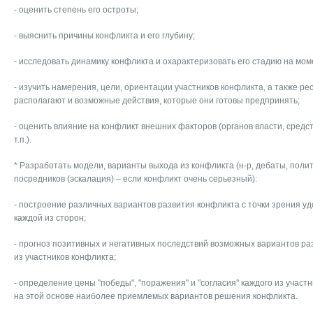
- оценить степень его остроты;
- выяснить причины конфликта и его глубину;
- исследовать динамику конфликта и охарактеризовать его стадию на мом
- изучить намерения, цели, ориентации участников конфликта, а также ре
располагают и возможные действия, которые они готовы предпринять;
- оценить влияние на конфликт внешних факторов (органов власти, сред
т.п.).
* Разработать модели, варианты выхода из конфликта (н-р, дебаты, полит
посредников (эскалация) – если конфликт очень серьезный):
- построение различных вариантов развития конфликта с точки зрения у
каждой из сторон;
- прогноз позитивных и негативных последствий возможных вариантов ра
из участников конфликта;
- определение цены "победы", "поражения" и "согласия" каждого из участ
на этой основе наиболее приемлемых вариантов решения конфликта.