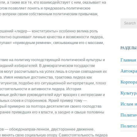
ли, а также все те, кто взаимодействует с ним, оказывает на
ногом позволяет понять и предсказать политическое
о вопреки своим собственным политическим привычкам,
ошений «лидер— конституенты» особенно велика роль
тентно оценивают личные качества и возможности лидера,
ступают «приводным ремнем», связывающим его с массами,
РАЗДЕЛЫ
Главная
твие на политику господствующей политической культуры и
жиданий избирателей. В демократическом государстве
Автокра
в могут рассчитывать на успех лишь в случае совпадения их
. Имея немалые достоинства, трактовка лидера как
Корпора
титуентов, подобно его ситуационной интерпретации, плохо
остоятельности и активности лидера. История
Культур
ажные действия руководителей идут вразрез с интересами и
льных слоев и сторонников. Яркий пример тому —
Ислам и
рый примерно за полтора десятилетия своего господства
ранее приведших его к власти, а заодно и свыше половины
Политич
Полито
тов — обоюдонаправ-ленное, двустороннее движение.
е менять свою социальную опору. Самостоятельность лидера