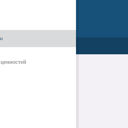
ТЫ
 ценностей