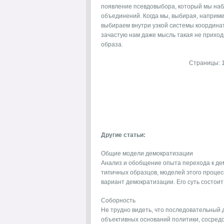
появление псевдовыбора, который мы наб
объединений. Когда мы, выбирая, например
выбираем внутри узкой системы координат
зачастую нам даже мысль такая не приходи
образа.
Страницы:
Другие статьи:
Общие модели демократизации
Анализ и обобщение опыта перехода к де
типичных образцов, моделей этого процес
вариант демократизации. Его суть состоит 
Соборность
Не трудно видеть, что последовательный
объективных оснований политики, сосред