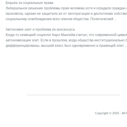
Борьба за социальные права
Либеральное решение проблемы прав человека хотя и оградило граждан 
произвола, однако не защитило их от эксплуатации и деспотизма собствен
социальному освобождению всех членов общества. Политический ...
Автономия элит и проблема их консенсуса
Когда-то немецкий социолог Карл Мангейм считал, что современной циви
автономизации элит. Если в прошлом, когда общества институционально 
дифференцированы, высший класс был одновременно и правящей элит ..
Copyright © 2026 - All 