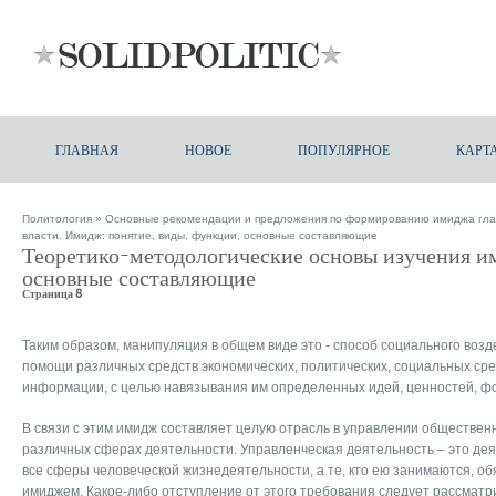
ГЛАВНАЯ
НОВОЕ
ПОПУЛЯРНОЕ
КАРТ
Политология
»
Основные рекомендации и предложения по формированию имиджа гла
власти. Имидж: понятие, виды, функции, основные составляющие
Теоретико-методологические основы изучения им
основные составляющие
Страница 8
Таким образом, манипуляция в общем виде это - способ социального возд
помощи различных средств экономических, политических, социальных сре
информации, с целью навязывания им определенных идей, ценностей, фор
В связи с этим имидж составляет целую отрасль в управлении обществен
различных сферах деятельности. Управленческая деятельность – это де
все сферы человеческой жизнедеятельности, а те, кто ею занимаются, о
имиджем. Какое-либо отступление от этого требования следует рассмат