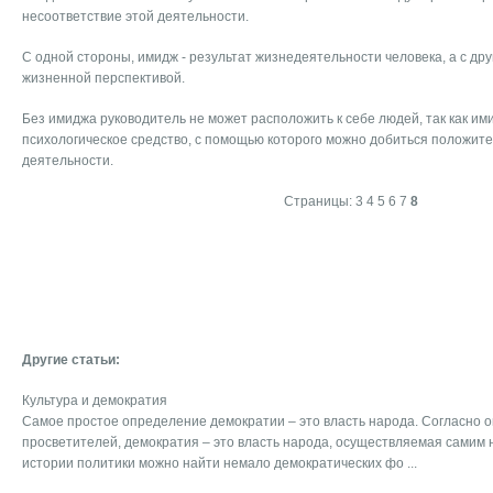
несоответствие этой деятельности.
С одной стороны, имидж - результат жизнедеятельности человека, а с дру
жизненной перспективой.
Без имиджа руководитель не может расположить к себе людей, так как и
психологическое средство, с помощью которого можно добиться положите
деятельности.
Страницы:
3
4
5
6
7
8
Другие статьи:
Культура и демократия
Самое простое определение демократии – это власть народа. Согласно 
просветителей, демократия – это власть народа, осуществляемая самим 
истории политики можно найти немало демократических фо ...