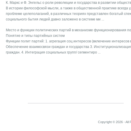
К. Маркс и Ф. Энгельс о роли революции и государства в развитии общест
В истории философской мысли, а также в общественной практике всегда
проблеме целеполаганий, в различных теориях представлен богатый спе
социального бытия людей давно заложено в системе ми ...
Место и функции политических партий в механизме функционирования по
Понятие и типы партийных систем
Функции полит партий: 1. агрегация соц интересов (включение интересов 
Обеспечение взаимосвязи граждан и государства 3. Институционализация
граждан. 4. Интеграция социальных групп/ сегментиро ...
Copyright © 2026 - All 