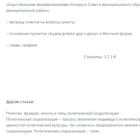
общественными формированиями Аппарата Совета муниципального обр
муниципальный район»;
– матрицу ответов на вопросы анкеты;
– положения проектов «Будем добрее друг к другу» и Местный форум;
– схемы, графики.
Страницы:
1
2
3
4
Другие статьи:
Понятие, функции, агенты и типы политической социализации
Политическая социализация – процесс включения индивида в политическу
ценностей политической культуры. Не сложилось общепринятого мнения 
социализации. Политическая социализация – терм ...