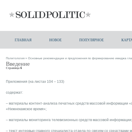
ГЛАВНАЯ
НОВОЕ
ПОПУЛЯРНОЕ
КАРТ
Политология
»
Основные рекомендации и предложения по формированию имиджа гла
Введение
Страница 4
Приложения (на листах 104 – 133)
содержат:
– материалы контент-анализа печатных средств массовой информации «
«Нижнекамское время»;
– материалы мониторинга телевизионных средств массовой информации
– текст интервью главного специалиста отдела по связям со средствами