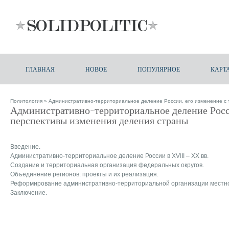
ГЛАВНАЯ
НОВОЕ
ПОПУЛЯРНОЕ
КАРТ
Политология
» Административно-территориальное деление России, его изменение с 
Административно-территориальное деление Росс
перспективы изменения деления страны
Введение.
Административно-территориальное деление России в XVIII – XX вв.
Создание и территориальная организация федеральных округов.
Объединение регионов: проекты и их реализация.
Реформирование административно-территориальной организации местно
Заключение.