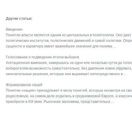
Другие статьи:
Введение.
Понятие власти является одним из центральных в политологии. Оно дает
политических институтов, политических движений и самой политики. Опр
сущности и характера имеет важнейшее значение для понима ...
Голосование и подведение итогов выборов
Агитационная кампания, завершаясь за одни или несколько суток до голо
избирателям возможность самостоятельно, без давления извне обдумать
окончательные решения, которые они выражают непосредственно в ...
Формирование наций
Понятие «нация» принадлежит к числу понятий, которые несмотря на св
родословную, на самом деле родились в средневековой Европе, а классич
приобрели в XIX веке. Рыночная экономика, представительна ...