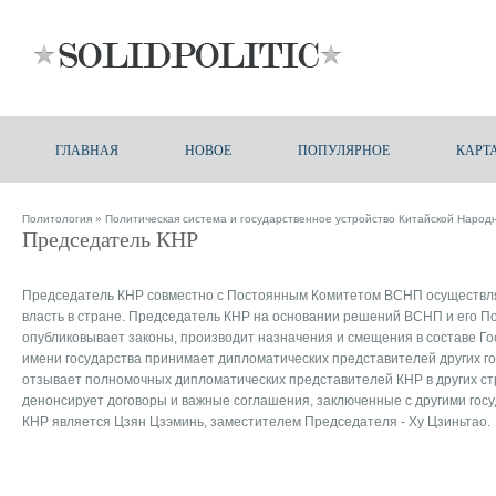
ГЛАВНАЯ
НОВОЕ
ПОПУЛЯРНОЕ
КАРТ
Политология
»
Политическая система и государственное устройство Китайской Народ
Председатель КНР
Председатель КНР совместно с Постоянным Комитетом ВСНП осуществл
власть в стране. Председатель КНР на основании решений ВСНП и его П
опубликовывает законы, производит назначения и смещения в составе Гос
имени государства принимает дипломатических представителей других го
отзывает полномочных дипломатических представителей КНР в других ст
денонсирует договоры и важные соглашения, заключенные с другими гос
КНР является Цзян Цзэминь, заместителем Председателя - Ху Цзиньтао.