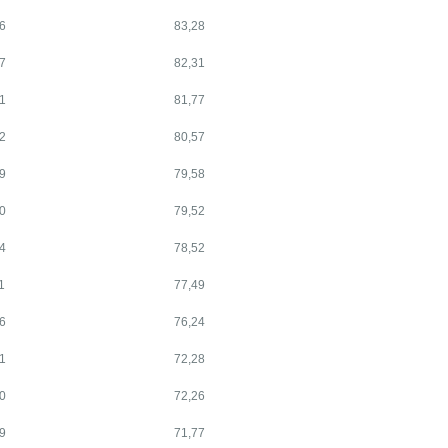
6
83,28
7
82,31
1
81,77
2
80,57
9
79,58
0
79,52
4
78,52
1
77,49
6
76,24
1
72,28
0
72,26
9
71,77