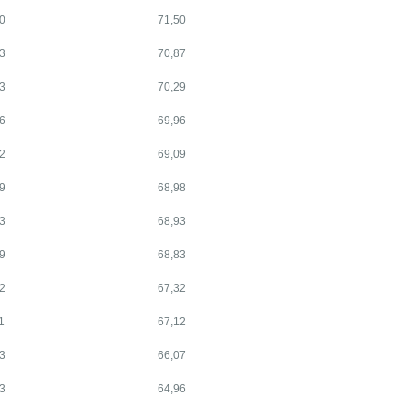
0
71,50
3
70,87
3
70,29
6
69,96
2
69,09
9
68,98
3
68,93
9
68,83
2
67,32
1
67,12
3
66,07
3
64,96