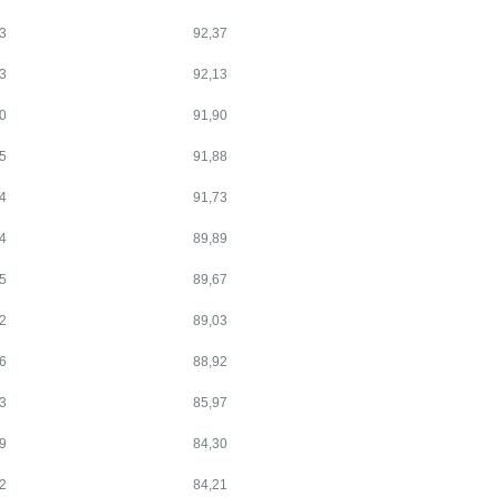
3
92,37
3
92,13
0
91,90
5
91,88
4
91,73
4
89,89
5
89,67
2
89,03
6
88,92
3
85,97
9
84,30
2
84,21