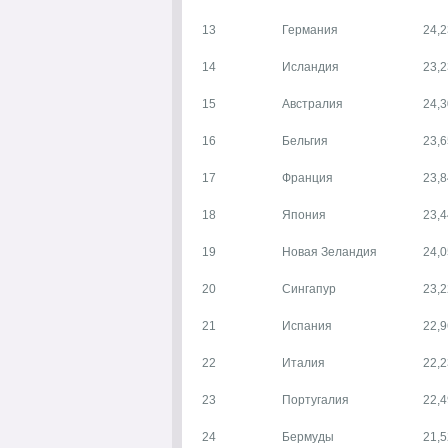
13
Германия
24,2
14
Исландия
23,2
15
Австралия
24,3
16
Бельгия
23,6
17
Франция
23,8
18
Япония
23,4
19
Новая Зеландия
24,0
20
Сингапур
23,2
21
Испания
22,9
22
Италия
22,2
23
Португалия
22,4
24
Бермуды
21,5