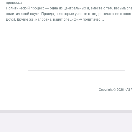
процесса
Политический процесс — одна из центральных и, вместе с тем, весьма с
политической науки. Правда, некоторые ученые отождествляют ее с понят
Доуз). Другие же, напротив, видят специфику политичес ...
Copyright © 2026 - All 