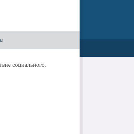
ТЫ
твие социального,