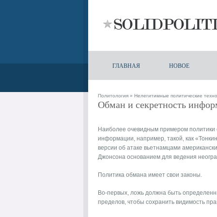
ГЛАВНАЯ
НОВОЕ
Политология
»
Нелегитимные политические техно
Обман и секретность инфо
Наиболее очевидным примером политики 
информации, например, такой, как «Тонки
версии об атаке вьетнамцами американск
Джонсона основанием для ведения неогра
Политика обмана имеет свои законы.
Во-первых, ложь должна быть определенн
пределов, чтобы сохранить видимость пр