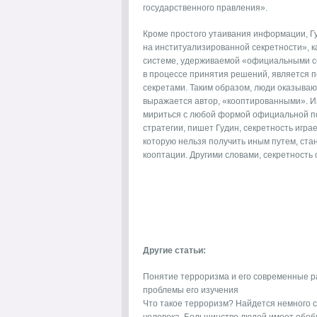
государственного правления».
Кроме простого утаивания информации, Г
на институализированной секретности», ка
системе, удерживаемой «официальными с
в процессе принятия решений, является 
секретами. Таким образом, люди оказываю
выражается автор, «кооптированными». И
мириться с любой формой официальной пол
стратегии, пишет Гудин, секретность игр
которую нельзя получить иным путем, ста
кооптации. Другими словами, секретность
Другие статьи:
Понятие терроризма и его современные р
проблемы его изучения
Что такое терроризм? Найдется немного с