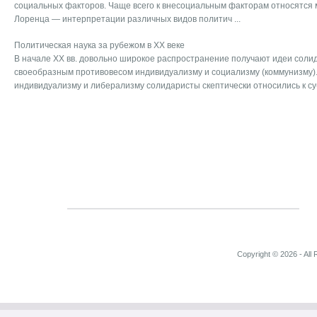
социальных факторов. Чаще всего к внесоциальным факторам относятся 
Лоренца — интерпретации различных видов политич ...
Политическая наука за рубежом в ХХ веке
В начале XX вв. довольно широкое распространение получают идеи соли
своеобразным противовесом индивидуализму и социализму (коммунизму).
индивидуализму и либерализму солидаристы скептически относились к суб
Copyright © 2026 - All 