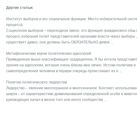
Другие статьи:
Институт выборов и его социальные функции. Место избирательной систе
процесса
Социология выборов – переходное звено, это функция гражданского общ-в
процесс избрания полит представителей органами власти через выборы ,
существует давно, они должны быть ОБЯЗАТЕЛЬНО демок ...
Метафизические корни политических идеологий
Приведенная выше классификация традиционна. Я бы хотела представить
зрения на идеологии, которая очень близка мне лично. Истоки политики и
самоопределения человека в первую очередь проистекают из н ...
Понятие политического лидерства
Лидерство – явление многогранное и многозначное. Контекст использова
широк – от характеристики доминирования определенной особи в животн
руководящих начал в жизни того или иного сообщества ...