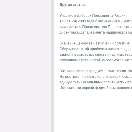
Другие статьи:
Участие в выборах Президента России
14 ноября 2005 года с назначением Дмит
заместителя Председателя Правительств
директором департамента нацпроектов был
Значение ценностей в изучении политики
Обсуждение этой проблемы является одно
эвристических возможностей научных теор
связанном в установкой на рассмотрение вс
Возникновение и предмет политологии. З
На протяжении длительного исторического
единую ткань обыденных политических пре
Исторически первой формой осмысления по