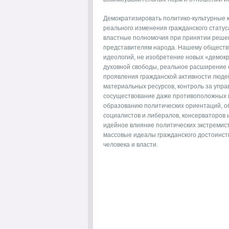
Демократизировать политико-культурные к
реального изменения гражданского стату
властные полномочия при принятии реше
представителям народа. Нашему обществ
идеологий, не изобретение новых «демокр
духовной свободы, реальное расширение 
проявления гражданской активности люде
материальных ресурсов, контроль за упр
сосуществование даже противоположных и
образованию политических ориентаций, 
социалистов и либералов, консерваторов 
идейное влияние политических экстремисто
массовые идеалы гражданского достоинст
человека и власти.