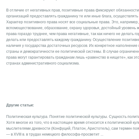
В отличие от негативных прав, позитивные права фиксируют обязанности 
организаций предоставлять гражданину те или иные блага, осуществлят
Характер позитивного права носят все социальные права. Это, например,
вспомоществование, образование, охрану здоровья, достойный уровень жи
права гораздо труднее, чем права негативные, так как ничего не делать го
делать или предоставлять каждому гражданину. Осуществление позитивн
наличия у государства достаточных ресурсов. Их конкретное наполнение 
страны и демократичности ее политической системы. В случае ограничен
права могут гарантировать гражданам лишь «равенство в нищете», как эт
странах административного социализма.
Другие статьи:
Политическая культура. Понятие политической культуры. Сущность полит
Хотя многое из того, что в настоящее время относится к политической ку
мыслителями древности (Конфуций, Платон, Аристотель), сам термин по
— в XVIII в. в трудах немецкого философа-просветит ...