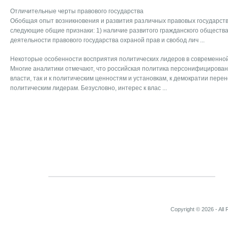
Отличительные черты правового государства
Обобщая опыт возникновения и развития различных правовых государств
следующие общие признаки: 1) наличие развитого гражданского общества
деятельности правового государства охраной прав и свобод лич ...
Некоторые особенности восприятия политических лидеров в современно
Многие аналитики отмечают, что российская политика персонифицирована,
власти, так и к политическим ценностям и установкам, к демократии пере
политическим лидерам. Безусловно, интерес к влас ...
Copyright © 2026 - All 