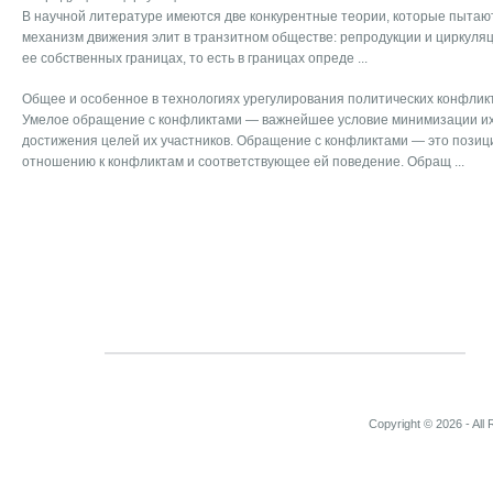
В научной литературе имеются две конкурентные теории, которые пытаю
механизм движения элит в транзитном обществе: репродукции и циркуляц
ее собственных границах, то есть в границах опреде ...
Общее и особенное в технологиях урегулирования политических конфлик
Умелое обращение с конфликтами — важнейшее условие минимизации их
достижения целей их участников. Обращение с конфликтами — это позици
отношению к конфликтам и соответствующее ей поведение. Обращ ...
Copyright © 2026 - All 