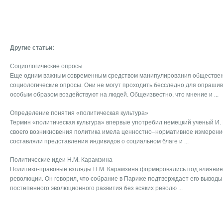
Другие статьи:
Социологические опросы
Еще одним важным современным средством манипулирования обществе
социологические опросы. Они не могут проходить бесследно для опраши
особым образом воздействуют на людей. Общеизвестно, что мнение и ...
Определение понятия «политическая культура»
Термин «политическая культура» впервые употребил немецкий ученый И. 
своего возникновения политика имела ценностно–нормативное измерени
составляли представления индивидов о социальном благе и ...
Политические идеи Н.М. Карамзина
Политико-правовые взгляды Н.М. Карамзина формировались под влияни
революции. Он говорил, что собрание в Париже подтверждает его выводы о
постепенного эволюционного развития без всяких револю ...