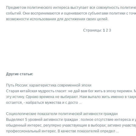
Предметом политического интереса выступает вся совокупность политиче
событий. Они воспринимаются и оцениваются субъектами политики с точк
возможности использования для достижения своих целей.
Страницы:
1
2
3
Другие статьи:
Путь России: характеристика современной эпохи
Старая китайская мудрость гласит: не дай вам бог жить в эпоху перемен.
эту истину. Однако времена не выбирают. Нам выпало жить именно в такую 
остается, - набраться мужества и с досто ...
Социологические показатели политической активности граждан
Выделяют 5 уровней активности граждан : полное отсутствие интереса и у
обыденный интерес, регулярно учавствующие в выборах; активно учавств
профессиональный интерес. В качестве показателей определ ...