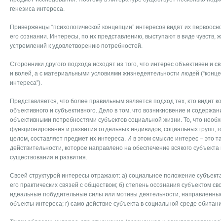
генезиса интереса.
Приверженцы “психологической концепции” интересов видят их первоосно
его сознании. Интересы, по их представлению, выступают в виде чувств, 
устремлений к удовлетворению потребностей.
Сторонники другого подхода исходят из того, что интерес объективен и с
и волей, а с материальными условиями жизнедеятельности людей (“конц
интереса”).
Представляется, что более правильным является подход тех, кто видит к
объективного и субъективного. Дело в том, что возникновение и содержа
объективными потребностями субъектов социальной жизни. То, что необ
функционирования и развития отдельных индивидов, социальных групп, г
целом, составляет предмет их интереса. И в этом смысле интерес – это т
действительности, которое направлено на обеспечение всякого субъекта
существования и развития.
Своей структурой интересы отражают: а) социальное положение субъекта
его практических связей с обществом; б) степень осознания субъектом св
идеальные побудительные силы или мотивы деятельности, направленны
объекты интереса; г) само действие субъекта в социальной среде обитани