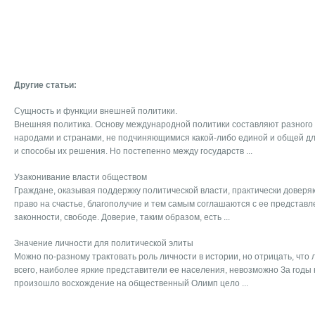
Другие статьи:
Сущность и функции внешней политики.
Внешняя политика. Основу международной политики составляют разного
народами и странами, не подчиняющимися какой-либо единой и общей для
и способы их решения. Но постепенно между государств ...
Узаконивание власти обществом
Граждане, оказывая поддержку политической власти, практически доверяю
право на счастье, благополучие и тем самым соглашаются с ее представ
законности, свободе. Доверие, таким образом, есть ...
Значение личности для политической элиты
Можно по-разному трактовать роль личности в истории, но отрицать, что 
всего, наиболее яркие представители ее населения, невозможно За годы
произошло восхождение на общественный Олимп цело ...