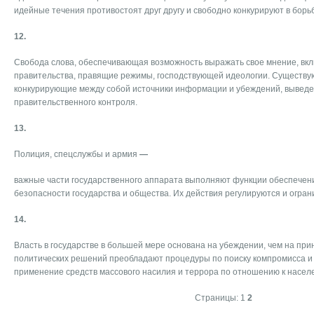
идейные течения противостоят друг другу и свободно конкурируют в борь
12.
Свобода слова, обеспечивающая возможность выражать свое мнение, вкл
правительства, правящие режимы, господствующей идеологии. Существу
конкурирующие между собой источники информации и убеждений, выведе
правительственного контроля.
13.
Полиция, спецслужбы и армия
—
важные части государственного аппарата выполняют функции обеспечен
безопасности государства и общества. Их действия регулируются и огран
14.
Власть в государстве в большей мере основана на убеждении, чем на пр
политических решений преобладают процедуры по поиску компромисса и 
применение средств массового насилия и террора по отношению к насел
Страницы:
1
2