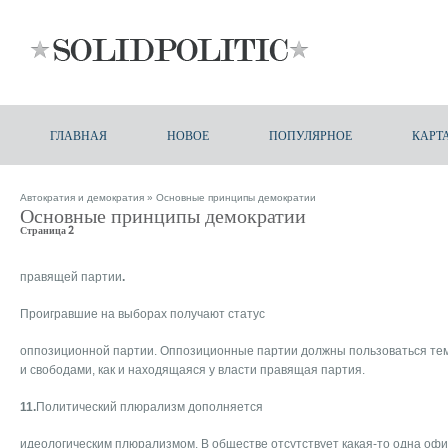
ГЛАВНАЯ
НОВОЕ
ПОПУЛЯРНОЕ
КАРТ
Автократия и демократия
» Основные принципы демократии
Основные принципы демократии
Страница 2
правящей партии
.
Проигравшие на выборах получают статус
оппозиционной партии. Оппозиционные партии должны пользоваться те
и свободами, как и находящаяся у власти правящая партия.
11.
Политический плюрализм дополняется
идеологическим плюрализмом. В обществе отсутствует какая-то одна оф