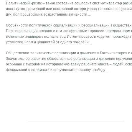
Политический кризис – такое состояние соц полит сист кот характер разб
институтов, временной или постоянной потери управ-ти всеми процессами в
дух, пол процессами), возрастанием активности ...
Особенности политической социализации и ресоциализации в обществах 
Пол социализация связаня с тем что происходит процесс передачи норм 
включение индивдов в пол культуру. Истен- процесс в ходе кот происходи
установок, норм и ценностей от одного поколени ...
Общественно-политические организации и движения в России: история и
Значительное развитие общественные организации и движения получили
особенно с выходом на историческую арену рабочего класса – людей, ос
феодальной зависимости и получивших по закону свободу ...