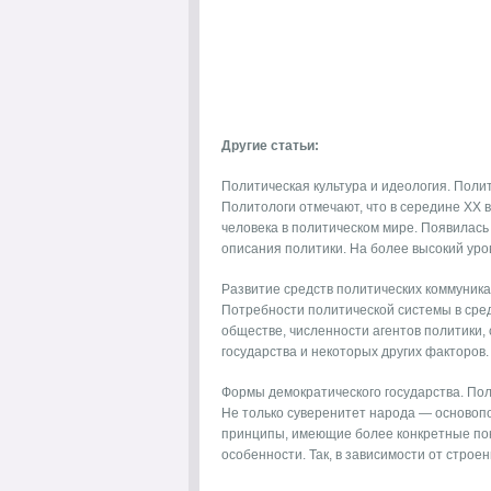
Другие статьи:
Политическая культура и идеология. Поли
Политологи отмечают, что в середине XX 
человека в политическом мире. Появилась
описания политики. На более высокий уров
Развитие средств политических коммуник
Потребности политической системы в сред
обществе, численности агентов политики,
государства и некоторых других факторов. 
Формы демократического государства. По
Не только суверенитет народа — основоп
принципы, имеющие более конкретные пок
особенности. Так, в зависимости от строени