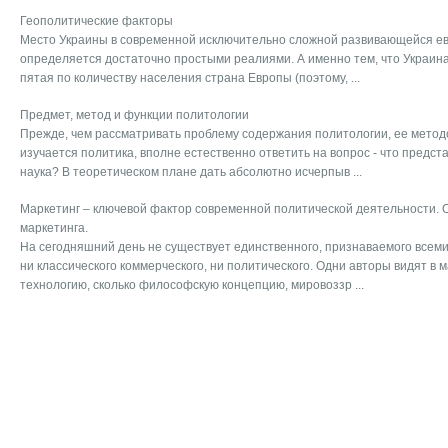
Геополитические факторы
Место Украины в современной исключительно сложной развивающейся ев
определяется достаточно простыми реалиями. А именно тем, что Украина:
пятая по количеству населения страна Европы (поэтому, ...
Предмет, метод и функции политологии
Прежде, чем рассматривать проблему содержания политологии, ее метод
изучается политика, вполне естественно ответить на вопрос - что предс
наука? В теоретическом плане дать абсолютно исчерпыв ...
Маркетинг – ключевой фактор современной политической деятельности.
маркетинга.
На сегодняшний день не существует единственного, признаваемого всем
ни классического коммерческого, ни политического. Одни авторы видят в м
технологию, сколько философскую концепцию, мировоззр ...