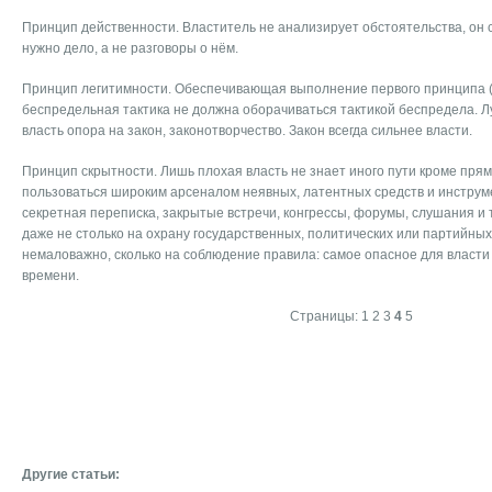
Принцип действенности. Властитель не анализирует обстоятельства, он 
нужно дело, а не разговоры о нём.
Принцип легитимности. Обеспечивающая выполнение первого принципа 
беспредельная тактика не должна оборачиваться тактикой беспредела. 
власть опора на закон, законотворчество. Закон всегда сильнее власти.
Принцип скрытности. Лишь плохая власть не знает иного пути кроме прям
пользоваться широким арсеналом неявных, латентных средств и инструм
секретная переписка, закрытые встречи, конгрессы, форумы, слушания и
даже не столько на охрану государственных, политических или партийных 
немаловажно, сколько на соблюдение правила: самое опасное для власти
времени.
Страницы:
1
2
3
4
5
Другие статьи: