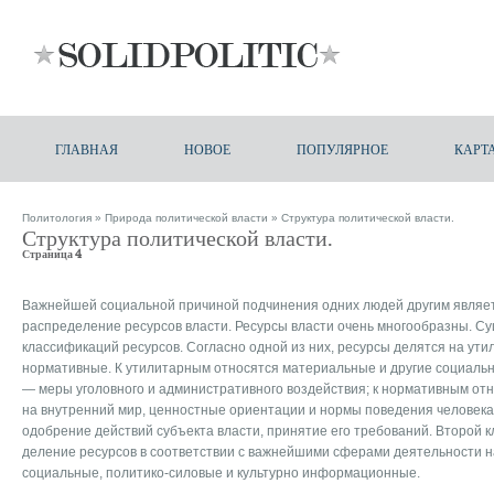
ГЛАВНАЯ
НОВОЕ
ПОПУЛЯРНОЕ
КАРТ
Политология
»
Природа политической власти
» Структура политической власти.
Структура политической власти.
Страница 4
Важнейшей социальной причиной подчинения одних людей другим являе
распределение ресурсов власти. Ресурсы власти очень многообразны. Су
классификаций ресурсов. Согласно одной из них, ресурсы делятся на ут
нормативные. К утилитарным относятся материальные и другие социальн
— меры уголовного и административного воздействия; к нормативным отн
на внутренний мир, ценностные ориентации и нормы поведения человека
одобрение действий субъекта власти, принятие его требований. Второй 
деление ресурсов в соответствии с важнейшими сферами деятельности н
социальные, политико-силовые и культурно информационные.