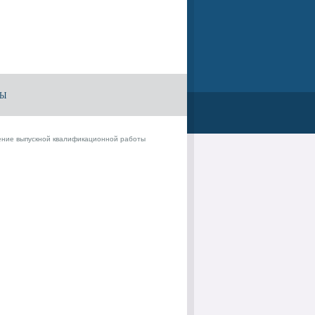
ТЫ
ение выпускной квалификационной работы