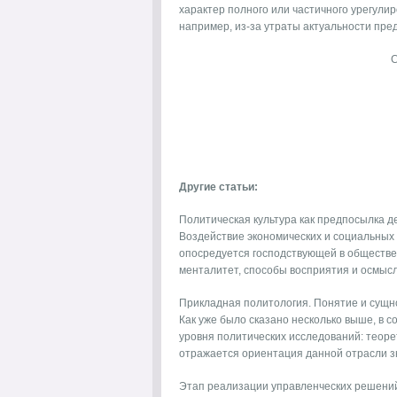
характер полного или частичного урегули
например, из-за утраты актуальности пред
Другие статьи:
Политическая культура как предпосылка 
Воздействие экономических и социальных 
опосредуется господствующей в обществе 
менталитет, способы восприятия и осмысл
Прикладная политология. Понятие и сущн
Как уже было сказано несколько выше, в 
уровня политических исследований: теоре
отражается ориентация данной отрасли зн
Этап реализации управленческих решени