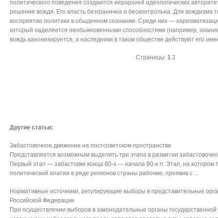
политического поведения создаются иерархией идеологических авторите
решение вождя. Его власть безгранична и бесконтрольна. Для вождизма
восприятие политики в обыденном сознании. Среди них — харизматизаци
который наделяется необыкновенными способностями (например, знание
вождь канонизируется, а наследники в таком обществе действуют его име
Страницы:
1
2
Другие статьи:
Забастовочное движение на постсоветском пространстве
Представляется возможным выделить три этапа в развитии забастовочног
Первый этап — забастовки конца 80-х — начала 90-х гг. Этап, на котором
политической апатии в ряде регионов страны рабочие, проявив с ...
Нормативные источники, регулирующие выборы в представительные орга
Российской Федерации
При осуществлении выборов в законодательные органы государственной 