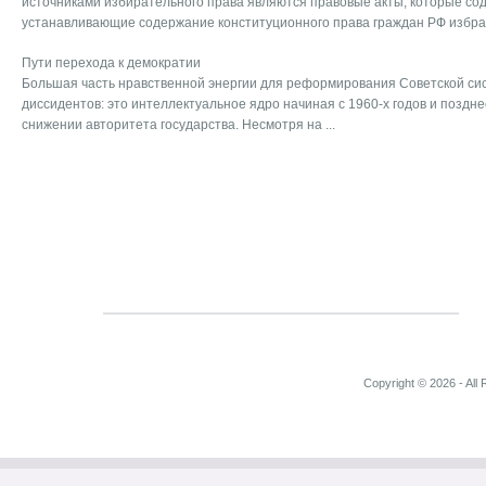
источниками избирательного права являются правовые акты, которые со
устанавливающие содержание конституционного права граждан РФ избрать
Пути перехода к демократии
Большая часть нравственной энергии для реформирования Советской сис
диссидентов: это интеллектуальное ядро начиная с 1960-х годов и поздне
снижении авторитета государства. Несмотря на ...
Copyright © 2026 - All 