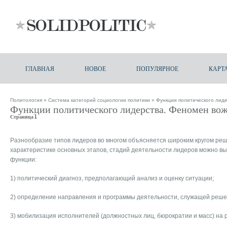
ГЛАВНАЯ
НОВОЕ
ПОПУЛЯРНОЕ
КАРТ
Политология
»
Система категорий социологии политики
» Функции политического лид
Функции политического лидерства. Феномен во
Страница 1
Разнообразие типов лидеров во многом объясняется широким кругом ре
характеристике основных этапов, стадий деятельности лидеров можно вы
функции:
1) политический диагноз, предполагающий анализ и оценку ситуации;
2) определение направления и программы деятельности, служащей реше
3) мобилизация исполнителей (должностных лиц, бюрократии и масс) на 