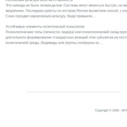
Российская культура безответственности
Это никогда не было легким делом. Системы могут меняться быстро, но 
медленнее. Последние работы по истории России высветили способ, с п
Союз породил характерную культуру. Люди привыкли ...
Устойчивые элементы политической психологии
Психологические типы (личности, лидера) или психологический склад гру
длительного формирования стандартных реакций этих субъектов на пос
политической среды. Индивиды или группы сообразно ос ...
Copyright © 2026 - All 