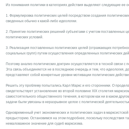
Из понимания политики в категориях действия выделяют следующие ее о
1. Формулировка политических целей посредством создания политических
сведенных обычно к какой-либо идеологии.
2. Принятие политических решений субъектами с учетом поставленных ц
политических условий.
3. Реализация поставленных политических целей (отражающих потребно
социальных групп) путем осуществления определенных политических дей
Поэтому анализ политических доктрин осуществляется в тесной связи с 
Эта связь объединяется не в последнюю очередь и тем, что идеология, д
представляют собой конкретные уровни мотивации политических действи
Решить эту проблему попытались Карл Маркс и его сторонники. О продел
свидетельствует установление во второй половине XIX столетия марксиз
самостоятельного общественного течения, в котором как ни в каком друг
задачи были увязаны в неразрывное целое с политической деятельностью
Одновременный учет экономических и политических задач в марксистской
предысторию. Остановимся на этом подробнее, поскольку последствия та
немаловажное значение для судеб марксизма.