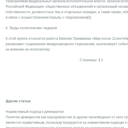
терроризмом федеральных органов исполнительной власти, органов испо
Российской Федерации, общественных объединений и организаций неза
собственности, должностных лиц и отдельных граждан, а также права, об
в связи с осуществлением борьбы с терроризмом[3].
II. Труды политических лидеров
К этой группе относится работа Евгения Примакова «Мир после 11сентябр
раскрывает содержание международного терроризма, анализирует событи
их влияние на геополитику.
Страницы:
1
2
Другие статьи:
Нормативный подход к демократии
Понятие демократии как народовластия (и другие производные от него тр
является нормативным, поскольку базируется на нормативном подходе к 