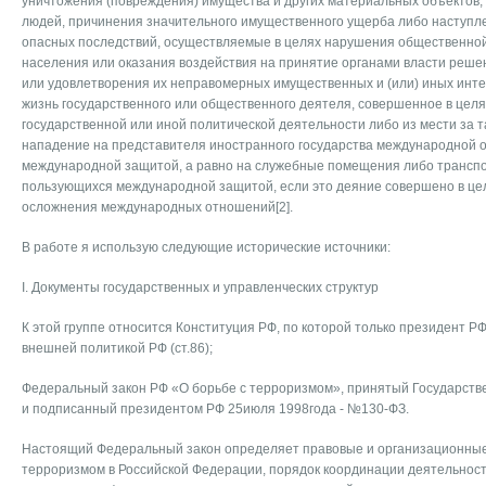
уничтожения (повреждения) имущества и других материальных объектов,
людей, причинения значительного имущественного ущерба либо наступл
опасных последствий, осуществляемые в целях нарушения общественной
населения или оказания воздействия на принятие органами власти реше
или удовлетворения их неправомерных имущественных и (или) иных инте
жизнь государственного или общественного деятеля, совершенное в цел
государственной или иной политической деятельности либо из мести за т
нападение на представителя иностранного государства международной 
международной защитой, а равно на служебные помещения либо транспо
пользующихся международной защитой, если это деяние совершено в це
осложнения международных отношений[2].
В работе я использую следующие исторические источники:
I. Документы государственных и управленческих структур
К этой группе относится Конституция РФ, по которой только президент Р
внешней политикой РФ (ст.86);
Федеральный закон РФ «О борьбе с терроризмом», принятый Государств
и подписанный президентом РФ 25июля 1998года - №130-ФЗ.
Настоящий Федеральный закон определяет правовые и организационные
терроризмом в Российской Федерации, порядок координации деятельнос