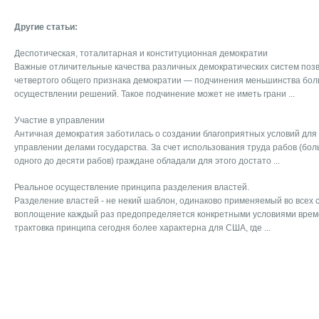
Другие статьи:
Деспотическая, тоталитарная и конституционная демократии
Важные отличительные качества различных демократических систем поз
четвертого общего признака демократии — подчинения меньшинства бол
осуществлении решений. Такое подчинение может не иметь грани ...
Участие в управлении
Античная демократия заботилась о создании благоприятных условий для 
управлении делами государства. За счет использования труда рабов (бо
одного до десяти рабов) граждане обладали для этого достато ...
Реальное осуществление принципа разделения властей.
Разделение властей - не некий шаблон, одинаково применяемый во всех с
воплощение каждый раз предопределяется конкретными условиями време
трактовка принципа сегодня более характерна для США, где ...