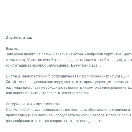
Другие статьи:
Выводы
Завершая далеко не полный анализ некоторых вопросов марксизма, кратк
сожалению, Маркс не смог быть последовательным в своей же науке, и в т
констатации каких-либо заблуждений. Безусловно зде ...
Система многопартийного сотрудничества и политических консультаций
Китай - многонациональное государство, в котором существует несколько
раз, когда наступает необходимость принять какое-то важное решение, 
или национальных интересов, в качестве правящ ...
Детерминизм и индетерминизм
Статус любой науки предполагает возможность объяснения ею причин и 
происходящих в области ее исследовательского интереса. История поли
разнообразие ответов на вопрос о том, что определяет п ...