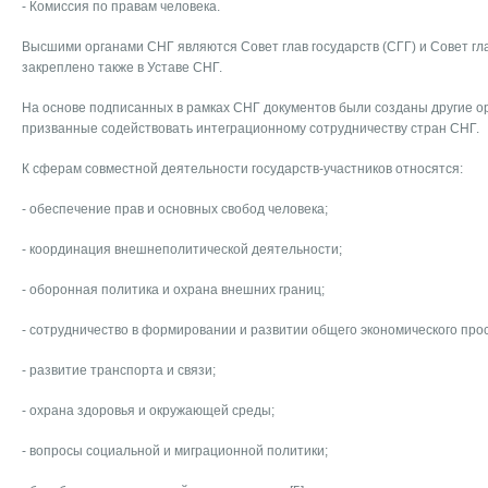
- Комиссия по правам человека.
Высшими органами СНГ являются Совет глав государств (СГГ) и Совет гла
закреплено также в Уставе СНГ.
На основе подписанных в рамках СНГ документов были созданы другие о
призванные содействовать интеграционному сотрудничеству стран СНГ.
К сферам совместной деятельности государств-участников относятся:
- обеспечение прав и основных свобод человека;
- координация внешнеполитической деятельности;
- оборонная политика и охрана внешних границ;
- сотрудничество в формировании и развитии общего экономического про
- развитие транспорта и связи;
- охрана здоровья и окружающей среды;
- вопросы социальной и миграционной политики;