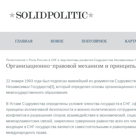
ГЛАВНАЯ
НОВОЕ
ПОПУЛЯРНОЕ
КАРТ
Политология
»
Роль России в СНГ и перспективы развития Содружества Независимых 
Организационно-правовой механизм и принципы
22 января 1993 года был подписан важнейший из документов Содружеств
Независимых Государств[3], который определил основы организационно-
межгосударственного образования.
В Уставе Содружества определены условия членства государств в СНГ, 
принципы коллективной безопасности и военно-политического сотруднич
конфликтов и разрешения споров, взаимодействия в экономической, соци
межпарламентских связей, закреплено суверенное равенство всех его чле
входящие в СНГ государства являются самостоятельными и равноправн
международного права.