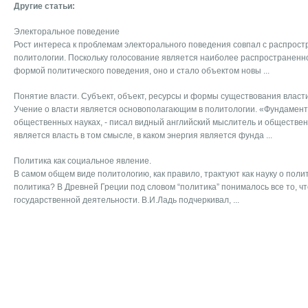
Другие статьи:
Электоральное поведение
Рост интереса к проблемам электорального поведения совпал с распрос
политологии. Поскольку голосование является наиболее распространенн
формой политического поведения, оно и стало объектом новы ...
Понятие власти. Субъект, объект, ресурсы и формы существования власт
Учение о власти является основополагающим в политологии. «Фундамен
общественных науках, - писал видный английский мыслитель и обществен
является власть в том смысле, в каком энергия является фунда ...
Политика как социальное явление.
В самом общем виде политологию, как правило, тракту­ют как науку о поли
полити­ка? В Древней Греции под словом “политика” понималось все то, чт
государственной деятельности. В.И.Ладь подчеркивал, ...