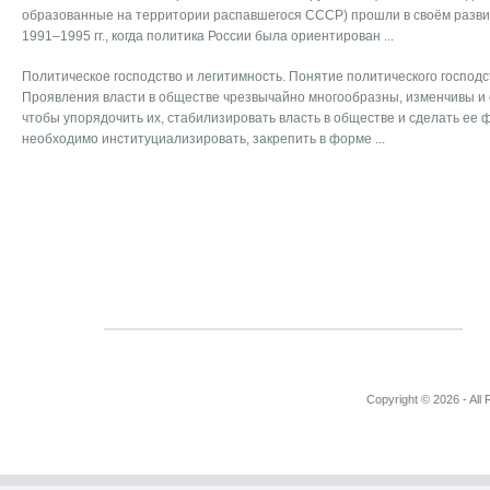
образованные на территории распавшегося СССР) прошли в своём развит
1991–1995 гг., когда политика России была ориентирован ...
Политическое господство и легитимность. Понятие политического господс
Проявления власти в обществе чрезвычайно многообразны, изменчивы и 
чтобы упорядочить их, стабилизировать власть в обществе и сделать ее 
необходимо институциализировать, закрепить в форме ...
Copyright © 2026 - All 