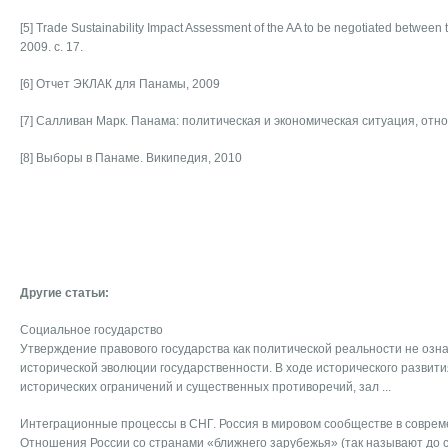
[5] Trade Sustainability Impact Assessment of the AA to be negotiated between
2009. с. 17.
[6] Отчет ЭКЛАК для Панамы, 2009
[7] Салливан Марк. Панама: политическая и экономическая ситуация, отно
[8] Выборы в Панаме. Википедия, 2010
Другие статьи:
Социальное государство
Утверждение правового государства как политической реальности не оз
исторической эволюции государственности. В ходе исторического развити
исторических ограничений и существенных противоречий, зал ...
Интеграционные процессы в СНГ. Россия в мировом сообществе в соврем
Отношения России со странами «ближнего зарубежья» (так называют до с