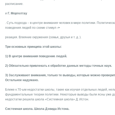
расписание.
и
Г. Моргелтау
. Суть подхода – в центре внимания человек в мире политики. Политическ
поведения людей по схеме стимул
->
реакция. Влияние окружения (семья, друзья и т. д. ).
Три основных принципа этой школы:
1) В центре внимания поведение людей.
2) Обязательно привлекать к обработке данных методы точных наук.
3) Заслуживают внимания, только те выводы, которые можно провери
Остальное надумано.
Ближе к 70-ым недостатки школы, такие как изучая отдельных людей, нел
фундаментальные теории политики. Некоторые выводы были ясны уже д
недостатки решила школа «Системная школа» Д. Истон.
Системная школа. Школа Дэвида Истона.