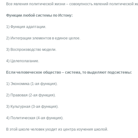
Все явления политической жизни – совокупность явлений политической ж
Функции любой системы по Истону:
1) Функция адаптации.
2) Интеграции элементов в единое целое.
3) Воспроизводство модели.
4) Целеполагание.
Если человеческое общество – система, то выделяют подсистемы:
1) Экономика (1-ая функция).
2) Правовая (2-ая функция).
3) Культурная (3-ая функция).
4) Политическая (4-ая функция).
В этой школе человек уходит из центра изучения школой.