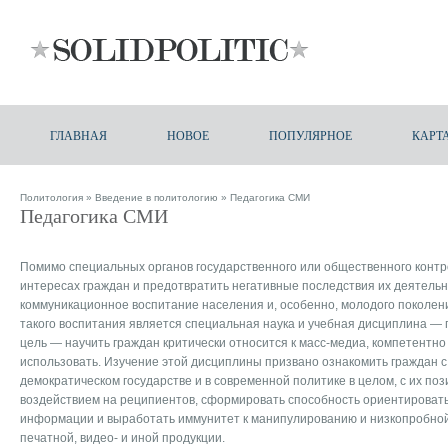
ГЛАВНАЯ
НОВОЕ
ПОПУЛЯРНОЕ
КАРТ
Политология
»
Введение в политологию
» Педагогика СМИ
Педагогика СМИ
Помимо специальных органов государственного или общественного конт
интересах граждан и предотвратить негативные последствия их деятель
коммуникационное воспитание населения и, особенно, молодого поколен
такого воспитания является специальная наука и учебная дисциплина — 
цель — научить граждан критически относится к масс-медиа, компетентно
использовать. Изучение этой дисциплины призвано ознакомить граждан 
демократическом государстве и в современной политике в целом, с их по
воздействием на реципиентов, сформировать способность ориентировать
информации и выработать иммунитет к манипулированию и низкопробной
печатной, видео- и иной продукции.