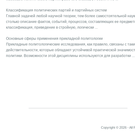
Классификация политических партий и партийных систем
Главной задачей любой научной теории, тем более самостоятельной науки,
столько описание фактов, событий, процессов, составляющих ее предметн
классификация, приведение в стройную, логически ...
Основные сферы применения прикладной политологии
Прикладные политологические исследования, как правило, связаны с так
действительности, которые обладают устойчивой практической значимос
политики. Возможности этой дисциплины используются для разработки ...
Copyright © 2026 - All 