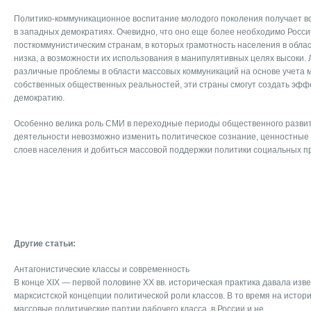
Политико-коммуникационное воспитание молодого поколения получает в
в западных демократиях. Очевидно, что оно еще более необходимо Росси
посткоммунистическим странам, в которых грамотность населения в обла
низка, а возможности их использования в манипулятивных целях высоки.
различные проблемы в области массовых коммуникаций на основе учета 
собственных общественных реальностей, эти страны смогут создать эф
демократию.
Особенно велика роль СМИ в переходные периоды общественного развити
деятельности невозможно изменить политическое сознание, ценностные
слоев населения и добиться массовой поддержки политики социальных 
Другие статьи:
Антагонистические классы и современность
В конце XIX — первой половине XX вв. историческая практика давала из
марксистской концепции политической роли классов. В то время на исто
массовые политические партии рабочего класса, в России и не ...