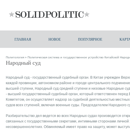
ГЛАВНАЯ
НОВОЕ
ПОПУЛЯРНОЕ
КАРТ
Политология
»
Политическая система и государственное устройство Китайской Народ
Народный суд
Народный суд - государственный судебный орган. В Китае учрежден Верх
каждой провинции, автономном районе и городе центрального подчинен
высшей ступени, Народный суд средней ступени и низовые Народные су
- высший государственный судебный орган, который ответственен перед
Комитетом, он осуществляет надзор за судебной деятельностью местны
судов всех ступеней, включая военные суды. Председателем Народного с
Разбирательство дел ведется во всех Народных судах производится откр
связанных с государственными секретами, интимными сторонами личной 
несовершеннолетних. Обвиняемый имеет право на защиту, может выступа