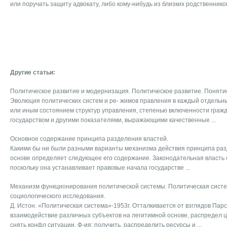
или поручать защиту адвокату, либо кому-нибудь из близких родственнико
Другие статьи:
Политическое развитие и модернизация. Политическое развитие. Поняти
Эволюция политических систем и ре- жимов правления в каждый отдельн
или иным состоянием структур управления, степенью включенности граж
государством и другими показателями, выражающими качественные ...
Основное содержание принципа разделения властей.
Какими бы ни были разными варианты механизма действия принципа раз
основе определяет следующее его содержание. Законодательная власть 
поскольку она устанавливает правовые начала государстве ...
Механизм функционирования политической системы. Политическая систе
социологического исследования.
Д. Истон. «Политическая система»-1953г. Отталкивается от взглядов Парс
взаимодействие различных субъектов на легитимной основе, распредел ц
снять конфл ситуации. Ф-ия: получить, распределить ресурсы и ...