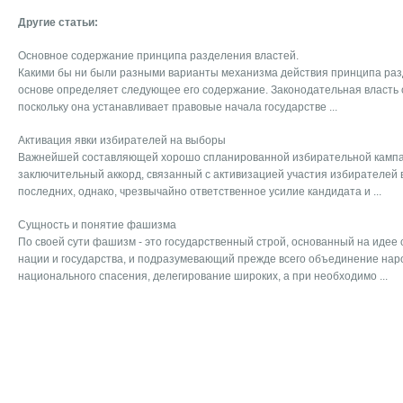
Другие статьи:
Основное содержание принципа разделения властей.
Какими бы ни были разными варианты механизма действия принципа раз
основе определяет следующее его содержание. Законодательная власть 
поскольку она устанавливает правовые начала государстве ...
Активация явки избирателей на выборы
Важнейшей составляющей хорошо спланированной избирательной кампа
заключительный аккорд, связанный с активизацией участия избирателей в
последних, однако, чрезвычайно ответственное усилие кандидата и ...
Сущность и понятие фашизма
По своей сути фашизм - это государственный строй, основанный на идее
нации и государства, и подразумевающий прежде всего объединение наро
национального спасения, делегирование широких, а при необходимо ...