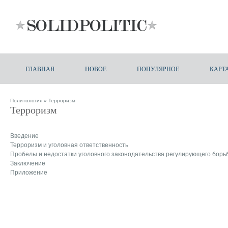
ГЛАВНАЯ
НОВОЕ
ПОПУЛЯРНОЕ
КАРТ
Политология
» Терроризм
Терроризм
Введение
Терроризм и уголовная ответственность
Пробелы и недостатки уголовного законодательства регулирующего борь
Заключение
Приложение