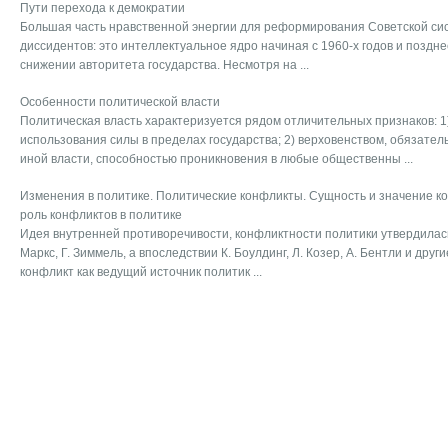
Пути перехода к демократии
Большая часть нравственной энергии для реформирования Советской сис
диссидентов: это интеллектуальное ядро начиная с 1960-х годов и поздне
снижении авторитета государства. Несмотря на ...
Особенности политической власти
Политическая власть характеризуется рядом отличительных признаков: 1
использования силы в пределах государства; 2) верховенством, обязате
иной власти, способностью проникновения в любые общественны ...
Изменения в политике. Политические конфликты. Сущность и значение ко
роль конфликтов в политике
Идея внутренней противоречивости, конфликтности политики утвердилась в 
Маркс, Г. Зиммель, а впоследствии К. Боулдинг, Л. Козер, А. Бентли и дру
конфликт как ведущий источник политик ...