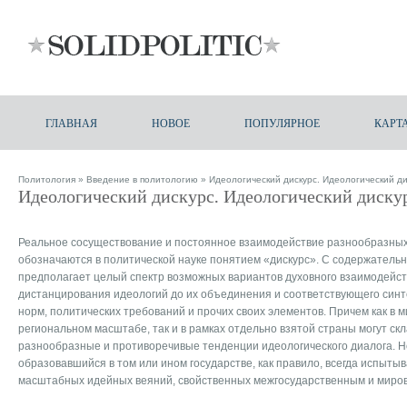
ГЛАВНАЯ
НОВОЕ
ПОПУЛЯРНОЕ
КАРТ
Политология
»
Введение в политологию
» Идеологический дискурс. Идеологический д
Идеологический дискурс. Идеологический диску
Реальное сосуществование и постоянное взаимодействие разнообразных
обозначаются в политической науке понятием «дискурс». С содержательн
предполагает целый спектр возможных вариантов духовного взаимодейст
дистанцирования идеологий до их объединения и соответствующего синте
норм, политических требований и прочих своих элементов. Причем как в 
региональном масштабе, так и в рамках отдельно взятой страны могут с
разнообразные и противоречивые тенденции идеологического диалога. Н
образовавшийся в том или ином государстве, как правило, всегда испыты
масштабных идейных веяний, свойственных межгосударственным и миро