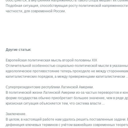
обостряется, а внутренняя напряженность такого спора мешает их сближ
Подобная ситуация, способствующая росту политической напряженности в
частности, для современной России.
Другие статьи:
Европейская политическая мысль второй половины XIX
Отличительной особенностью социально-политической мысли в указанный
идеологическое противостояние теперь проходило не между сторонника
капиталистических порядков, а между приверженцами капиталистически ..
Суперпрезидентские республики Латинской Америки.
В политической жизни Латинской Америки из-за частых переворотов и ко
форме государства обычно приобретает большее значение, чем в ряде др
кризисная ситуация объясняется тем, что система власти ...
Заключение.
В целом, в настоящей работе нам удалось решить поставленные задачи.
дефиниция ключевых терминов с учётом важнейших современных теорет