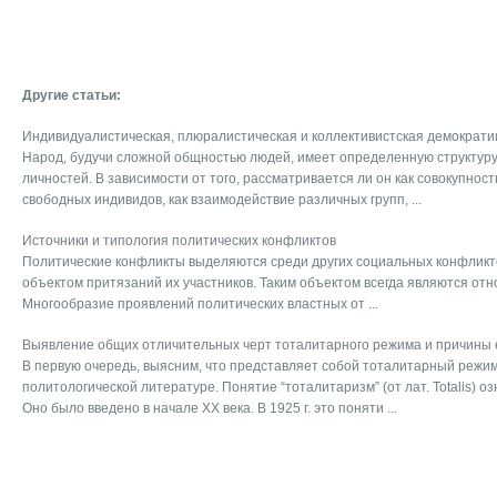
Другие статьи:
Индивидуалистическая, плюралистическая и коллективистская демократи
Народ, будучи сложной общностью людей, имеет определенную структуру,
личностей. В зависимости от того, рассматривается ли он как совокупнос
свободных индивидов, как взаимодействие различных групп, ...
Источники и типология политических конфликтов
Политические конфликты выделяются среди других социальных конфликто
объектом притязаний их участников. Таким объектом всегда являются от
Многообразие проявлений политических властных от ...
Выявление общих отличительных черт тоталитарного режима и причины е
В первую очередь, выясним, что представляет собой тоталитарный режи
политологической литературе. Понятие “тоталитаризм” (от лат. Totalis) о
Оно было введено в начале ХХ века. В 1925 г. это поняти ...